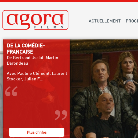
ACTUELLEMENT
PROC
DE LA COMÉDIE-
FRANÇAISE
De Bertrand Usclat, Martin
Darondeau
Avec Pauline Clément, Laurent
Stocker, Julien F...
Plus d'infos