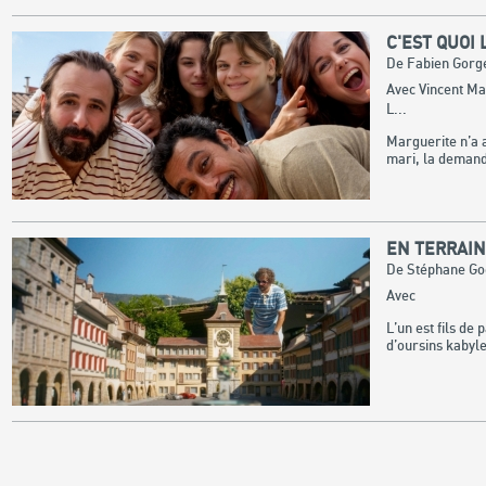
C'EST QUOI 
De Fabien Gorg
Avec Vincent Ma
L...
Marguerite n’a 
mari, la demande
EN TERRAI
De Stéphane Go
Avec
L’un est fils de
d’oursins kabyle