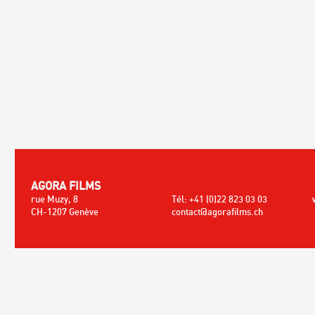
AGORA FILMS
rue Muzy, 8
Tél: +41 (0)22 823 03 03
CH-1207 Genève
contact@agorafilms.ch