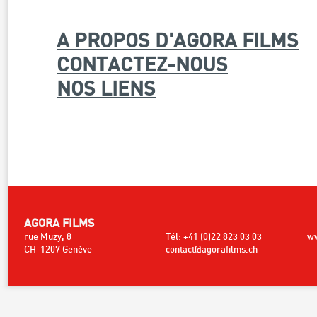
A PROPOS D'AGORA FILMS
CONTACTEZ-NOUS
NOS LIENS
AGORA FILMS
rue Muzy, 8
Tél: +41 (0)22 823 03 03
ww
CH-1207 Genève
contact@agorafilms.ch